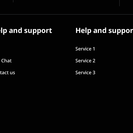
lp and support
Help and suppor
Q
Service 1
e Chat
Service 2
tact us
Service 3