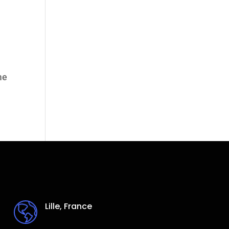
me
Lille, France