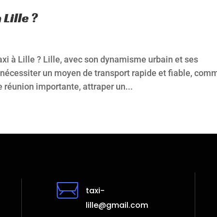
Lille ?
i à Lille ? Lille, avec son dynamisme urbain et ses
s nécessiter un moyen de transport rapide et fiable, com
e réunion importante, attraper un...
taxi-
lille@gmail.com