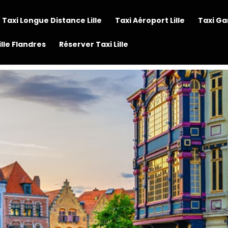
Taxi Longue Distance Lille
Taxi Aéroport Lille
Taxi Ga
ille Flandres
Réserver Taxi Lille