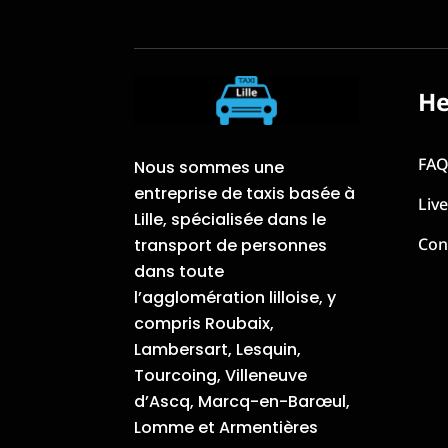
He
FA
Nous sommes une
entreprise de taxis basée à
Liv
Lille, spécialisée dans le
Con
transport de personnes
dans toute
l’agglomération lilloise, y
compris Roubaix,
Lambersart, Lesquin,
Tourcoing, Villeneuve
d’Ascq, Marcq-en-Barœul,
Lomme et Armentières